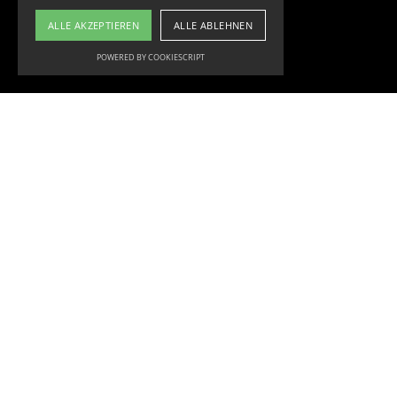
ALLE AKZEPTIEREN
ALLE ABLEHNEN
POWERED BY COOKIESCRIPT