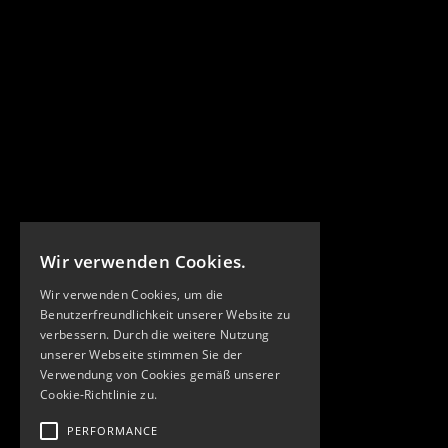
Wir verwenden Cookies.
Wir verwenden Cookies, um die
Benutzerfreundlichkeit unserer Website zu
verbessern. Durch die weitere Nutzung
unserer Webseite stimmen Sie der
Verwendung von Cookies gemäß unserer
Cookie-Richtlinie zu.
PERFORMANCE