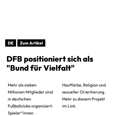
DE
Zum Artikel
DFB positioniert sich als
"Bund für Vielfalt"
Mehr als sieben
Hautfarbe, Religion und
Millionen Mitglieder sind
sexueller Orientierung.
in deutschen
Mehr zu diesem Projekt
Fußballclubs organisiert:
im Link.
Spieler*innen