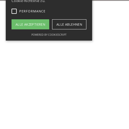
Cookie-Richtlinie zu.
PERFORMANCE
ALLE AKZEPTIEREN
ALLE ABLEHNEN
POWERED BY COOKIESCRIPT