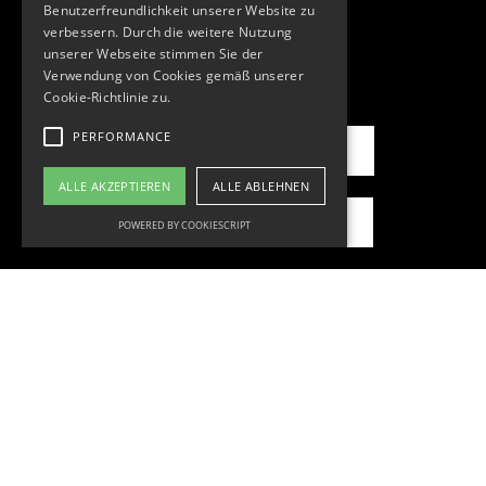
Benutzerfreundlichkeit unserer Website zu
verbessern. Durch die weitere Nutzung
unserer Webseite stimmen Sie der
Verwendung von Cookies gemäß unserer
Cookie-Richtlinie zu.
PERFORMANCE
mit uns arbeiten
ALLE AKZEPTIEREN
ALLE ABLEHNEN
für uns arbeiten
POWERED BY COOKIESCRIPT