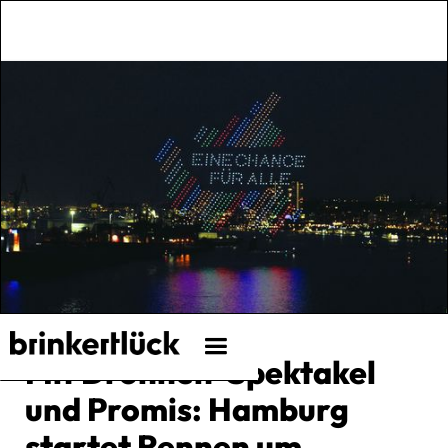
Mit Drohnen-Spektakel
und Promis: Hamburg
startet Rennen um