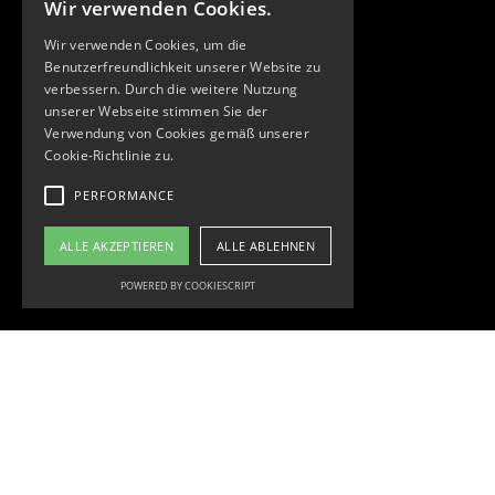
Wir verwenden Cookies.
Wir verwenden Cookies, um die
Benutzerfreundlichkeit unserer Website zu
verbessern. Durch die weitere Nutzung
unserer Webseite stimmen Sie der
Verwendung von Cookies gemäß unserer
Cookie-Richtlinie zu.
PERFORMANCE
ALLE AKZEPTIEREN
ALLE ABLEHNEN
POWERED BY COOKIESCRIPT
arbeiten
news
haltung
SPÖ hol