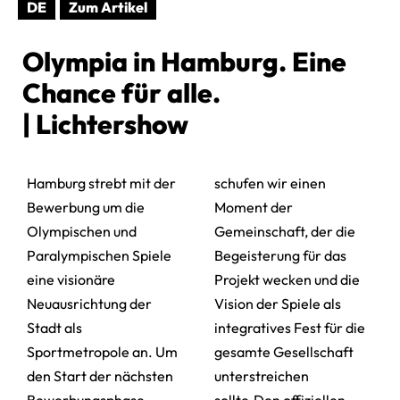
DE
Zum Artikel
Olympia in Hamburg. Eine
Chance für alle.
| Lichtershow
Hamburg strebt mit der
schufen wir einen
Bewerbung um die
Moment der
Olympischen und
Gemeinschaft, der die
Paralympischen Spiele
Begeisterung für das
eine visionäre
Projekt wecken und die
Neuausrichtung der
Vision der Spiele als
Stadt als
integratives Fest für die
Sportmetropole an. Um
gesamte Gesellschaft
den Start der nächsten
unterstreichen