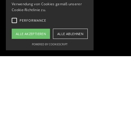
Verwendung von Cookies gemäß unserer
Cookie-Richtlinie zu.
PERFORMANCE
ALLE AKZEPTIEREN
ALLE ABLEHNEN
POWERED BY COOKIESCRIPT